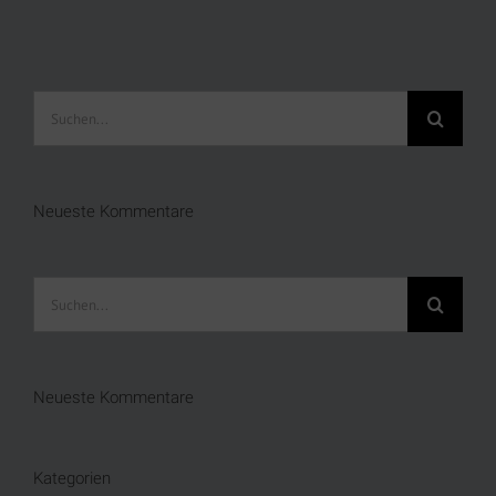
Suche
nach:
Neueste Kommentare
Suche
nach:
Neueste Kommentare
Kategorien