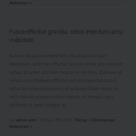
Weiterlesen
Fusce efficitur gravida, odois interdum arcu
vulputate.
Nullam feugiat eleifend felis eu aliquam. Etiam
bibendum, ante nec efficitur lacinia, lectus eros laoreet
lectus, sit amet ultricies magna mi vel felis. Quisque ut
varius arcu. Praesent efficitur, nisi at imperdiet luctus,
tellus dui dignissim purus, et aliquam diam metus ac
velit. Mauris aliquet rutrum mauris, ac tempus arcu
eleifend sit amet. Integer at
Von
admin-raimi
|
Februar 28th, 2016
|
Pricing
|
0 Kommentare
Weiterlesen